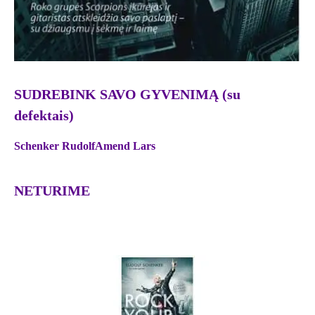
SUDREBINK SAVO GYVENIMĄ (su
defektais)
Schenker Rudolf
Amend Lars
NETURIME