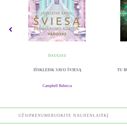
DAUGIAU
IŠSKLEISK SAVO ŠVIESĄ
TU I
Campbell Rebecca
UŽSIPRENUMERUOKITE NAUJIENLAIŠKĮ