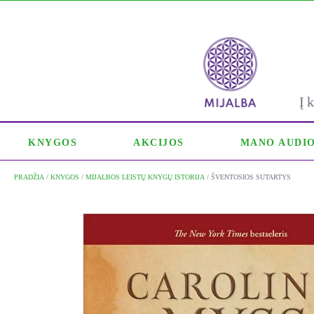
Į
KNYGOS
AKCIJOS
MANO AUDI
PRADŽIA
/
KNYGOS
/
MIJALBOS LEISTŲ KNYGŲ ISTORIJA
/ ŠVENTOSIOS SUTARTYS