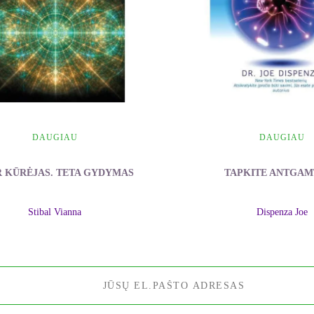
DAUGIAU
DAUGIAU
R KŪRĖJAS. TETA GYDYMAS
TAPKITE ANTGAM
Stibal Vianna
Dispenza Joe