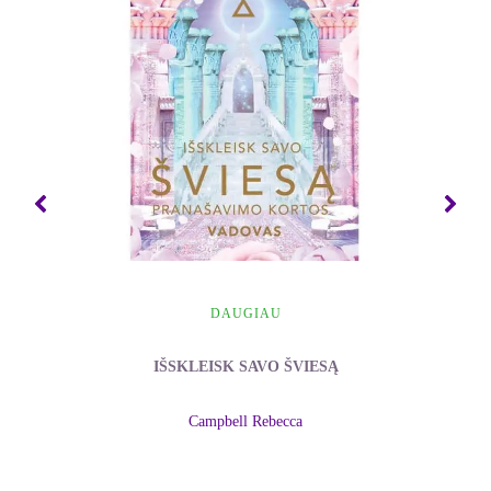
DAUGIAU
IŠSKLEISK SAVO ŠVIESĄ
Campbell Rebecca