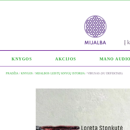
Į
KNYGOS
AKCIJOS
MANO AUDI
PRADŽIA
/
KNYGOS
/
MIJALBOS LEISTŲ KNYGŲ ISTORIJA
/ VIRUSAS (SU DEFEKTAIS)