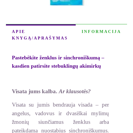
APIE
INFORMACIJA
KNYGĄ/APRAŠYMAS
Pastebėkite ženklus ir sinchroniškumą –
kasdien patirsite stebuklingų akimirkų
Visata jums kalba.
Ar klausotės?
Visata su jumis bendrauja visada – per
angelus, vadovus ir dvasiškai mylimų
žmonių siunčiamus ženklus arba
pateikdama nuostabius sinchroniškumus.