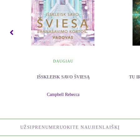
DAUGIAU
IŠSKLEISK SAVO ŠVIESĄ
TU I
Campbell Rebecca
UŽSIPRENUMERUOKITE NAUJIENLAIŠKĮ