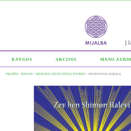
Į
KNYGOS
AKCIJOS
MANO AUDI
PRADŽIA
/
KNYGOS
/
MIJALBOS LEISTŲ KNYGŲ ISTORIJA
/ VISATA PAGAL KABALĄ