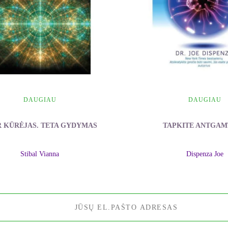
DAUGIAU
DAUGIAU
R KŪRĖJAS. TETA GYDYMAS
TAPKITE ANTGAM
Stibal Vianna
Dispenza Joe