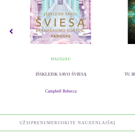
DAUGIAU
IŠSKLEISK SAVO ŠVIESĄ
TU I
Campbell Rebecca
UŽSIPRENUMERUOKITE NAUJIENLAIŠKĮ