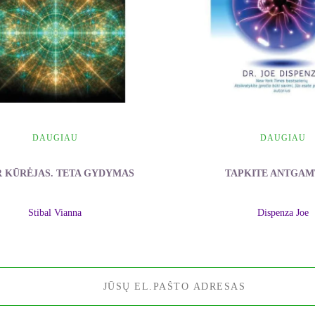
DAUGIAU
DAUGIAU
R KŪRĖJAS. TETA GYDYMAS
TAPKITE ANTGAM
Stibal Vianna
Dispenza Joe