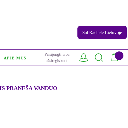
Sal Rachele Lietuvoje
Prisijungti arba
APIE MUS
užsiregistruoti
MS PRANEŠA VANDUO