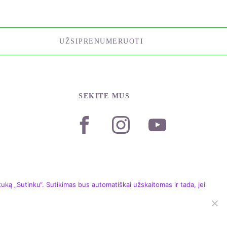
UŽSIPRENUMERUOTI
SEKITE MUS
ką „Sutinku“. Sutikimas bus automatiškai užskaitomas ir tada, jei