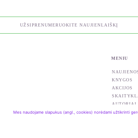
UŽSIPRENUMERUOKITE NAUJIENLAIŠKĮ
MENIU
NAUJIENO
KNYGOS
AKCIJOS
SKAITYKL
AUTORIAI
Mes naudojame slapukus (angl., cookies) norėdami užtikrinti gere