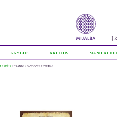
Į
KNYGOS
AKCIJOS
MANO AUDI
PRADŽIA
/ BRANDS / PANGONIS ARTŪRAS