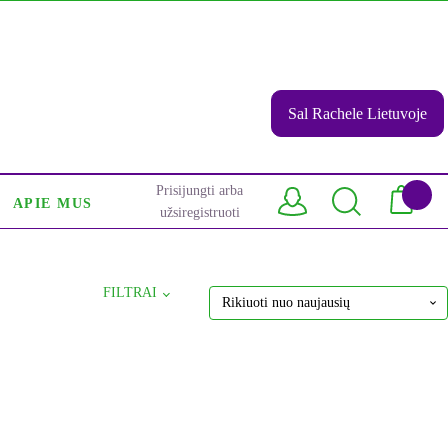
Sal Rachele Lietuvoje
Prisijungti arba
APIE MUS
užsiregistruoti
FILTRAI