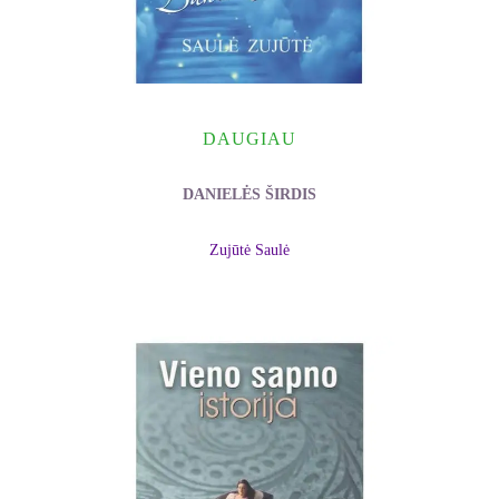
DAUGIAU
DANIELĖS ŠIRDIS
Zujūtė Saulė