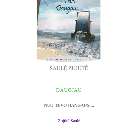
DAUGIAU
NUO TĖVO DANGAUS....
Zujūtė Saulė