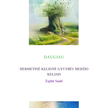
DAUGIAU
HERMETINĖ KELIONĖ GYVYBĖS MEDŽIO
KELIAIS
Zujūtė Saulė