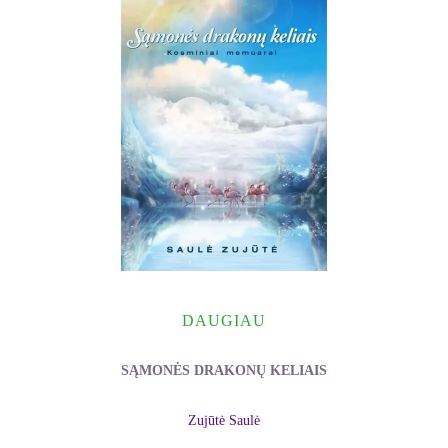
DAUGIAU
SĄMONĖS DRAKONŲ KELIAIS
Zujūtė Saulė