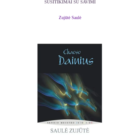
SUSITIKIMAI SU SAVIMI
Zujūtė Saulė