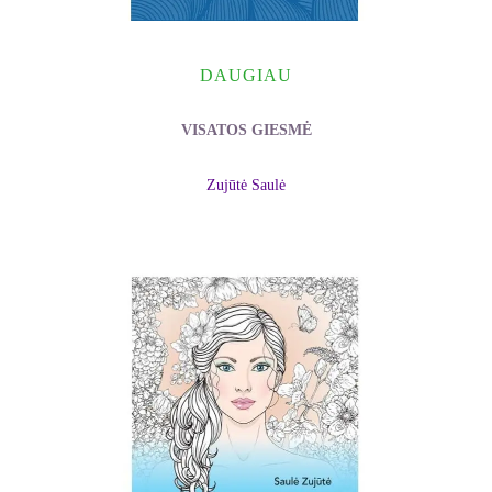
DAUGIAU
VISATOS GIESMĖ
Zujūtė Saulė