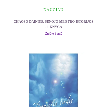
DAUGIAU
CHAOSO DAINIUS. SENOJO MEISTRO ISTORIJOS
- 1 KNYGA
Zujūtė Saulė