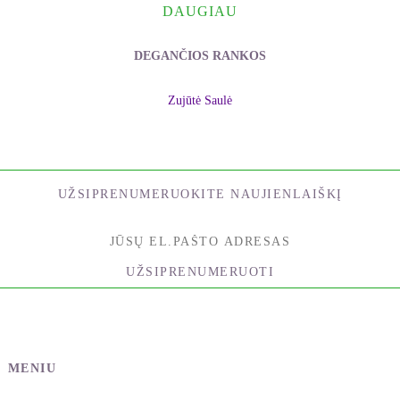
DAUGIAU
DEGANČIOS RANKOS
Zujūtė Saulė
UŽSIPRENUMERUOKITE NAUJIENLAIŠKĮ
UŽSIPRENUMERUOTI
MENIU