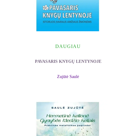
DAUGIAU
PAVASARIS KNYGŲ LENTYNOJE
Zujūtė Saulė