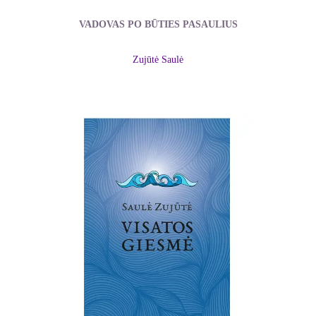
VADOVAS PO BŪTIES PASAULIUS
Zujūtė Saulė