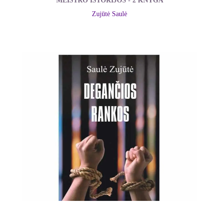
MEISTRO ISTORIJOS - 2 KNYGA
Zujūtė Saulė