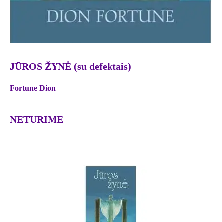
JŪROS ŽYNĖ (su defektais)
Fortune Dion
NETURIME