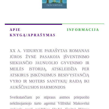
APIE
INFORMACIJA
KNYGĄ/APRAŠYMAS
XX A. VIDURYJE PARAŠYTAS ROMANAS
JŪROS ŽYNĖ PASAKOJA ĮŠVENTINIMO
SIEKIANČIO JAUNUOLIO GYVENIMO IR
MEILĖS ISTORIJĄ, ATSKLEIDŽIA PER
ATSKIRUS ĮSIKŪNIJIMUS BESIVYSTANČIĄ
VYRO IR MOTERS SANTYKIŲ RAIDĄ IKI
AUKŠČIAUSIOS HARMONIJOS
Sveikstančiam po stipraus astmos priepuolio
nekilnojamojo turto agentui Vilfridui Maksvelui