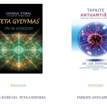
DAUGIAU
DAUGIAU
R KŪRĖJAS. TETA GYDYMAS
TAPKITE ANTGAM