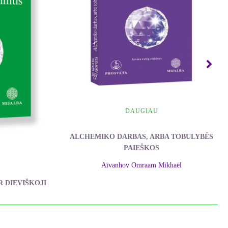
DAUGIAU
ALCHEMIKO DARBAS, ARBA TOBULYBĖS
PAIEŠKOS
Aïvanhov Omraam Mikhaël
R DIEVIŠKOJI
khaël