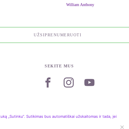
William Anthony
UŽSIPRENUMERUOTI
SEKITE MUS
ką „Sutinku“. Sutikimas bus automatiškai užskaitomas ir tada, jei