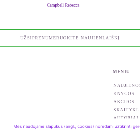
Campbell Rebecca
UŽSIPRENUMERUOKITE NAUJIENLAIŠKĮ
MENIU
NAUJIENO
KNYGOS
AKCIJOS
SKAITYKL
AUTORIAI
Mes naudojame slapukus (angl., cookies) norėdami užtikrinti gere