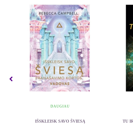
DAUGIAU
IŠSKLEISK SAVO ŠVIESĄ
TU I