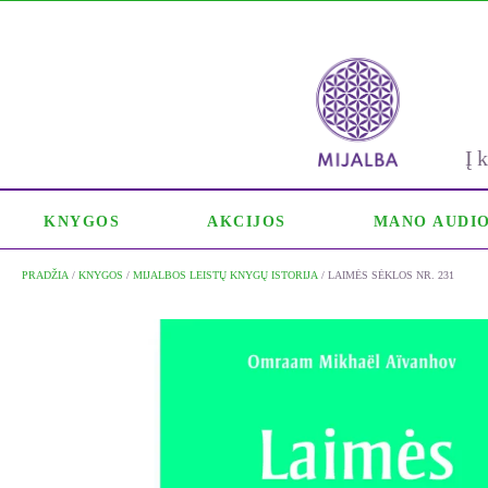
Į
KNYGOS
AKCIJOS
MANO AUDI
PRADŽIA
/
KNYGOS
/
MIJALBOS LEISTŲ KNYGŲ ISTORIJA
/ LAIMĖS SĖKLOS NR. 231