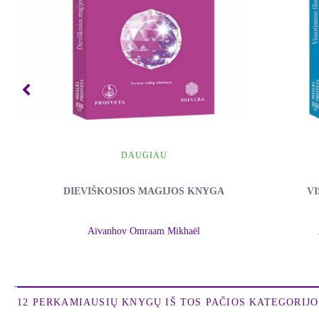
DAUGIAU
DIEVIŠKOSIOS MAGIJOS KNYGA
V
Aïvanhov Omraam Mikhaël
12 PERKAMIAUSIŲ KNYGŲ IŠ TOS PAČIOS KATEGORIJOS