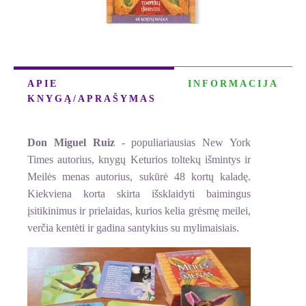
APIE
INFORMACIJA
KNYGĄ/APRAŠYMAS
Don Miguel Ruiz
- populiariausias New York
Times autorius, knygų Keturios toltekų išmintys ir
Meilės menas autorius, sukūrė 48 kortų kaladę.
Kiekviena korta skirta išsklaidyti baimingus
įsitikinimus ir prielaidas, kurios kelia grėsmę meilei,
verčia kentėti ir gadina santykius su mylimaisiais.