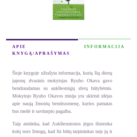
APIE
INFORMACIJA
KNYGĄ/APRAŠYMAS
Šioje knygoje užrašyta informacija, kurią šių dienų
japonų dvasinis mokytojas Ryuho Okava gavo
bendraudamas su aukštesniųjų sferų būtybėmis.
Mokytojo Ryuho Okavos misija yra skleisti idėjas
apie naują žmonių bendruomenę, kurios pamatas
bus meilė ir savitarpio pagalba.
Taip atsitinka, kad Aukštesniosios jėgos išsirenka
kokį nors žmogų, kad šis būtų tarpininkas tarp jų ir