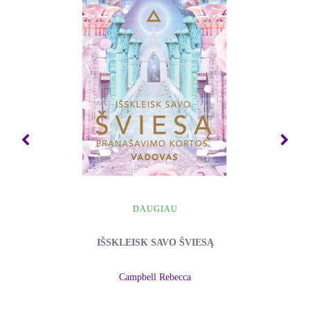
DAUGIAU
IŠSKLEISK SAVO ŠVIESĄ
Campbell Rebecca