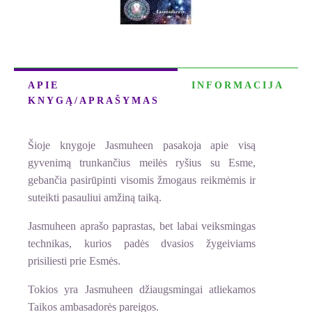
APIE
INFORMACIJA
KNYGĄ/APRAŠYMAS
Šioje knygoje Jasmuheen pasakoja apie visą
gyvenimą trunkančius meilės ryšius su Esme,
gebančia pasirūpinti visomis žmogaus reikmėmis ir
suteikti pasauliui amžiną taiką.
Jasmuheen aprašo paprastas, bet labai veiksmingas
technikas, kurios padės dvasios žygeiviams
prisiliesti prie Esmės.
Tokios yra Jasmuheen džiaugsmingai atliekamos
Taikos ambasadorės pareigos.