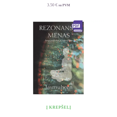
3.50
€
su PVM
Į KREPŠELĮ