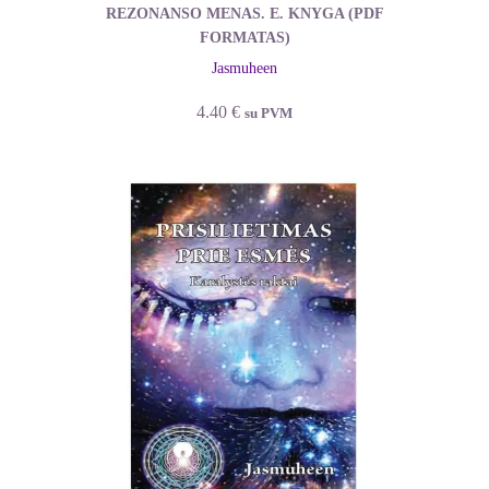
REZONANSO MENAS. E. KNYGA (PDF
FORMATAS)
Jasmuheen
4.40
€
su PVM