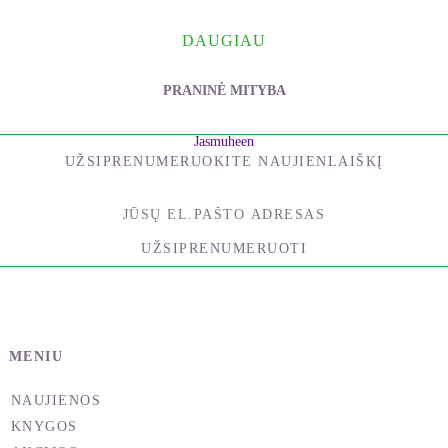
DAUGIAU
PRANINĖ MITYBA
Jasmuheen
UŽSIPRENUMERUOKITE NAUJIENLAIŠKĮ
UŽSIPRENUMERUOTI
MENIU
NAUJIENOS
KNYGOS