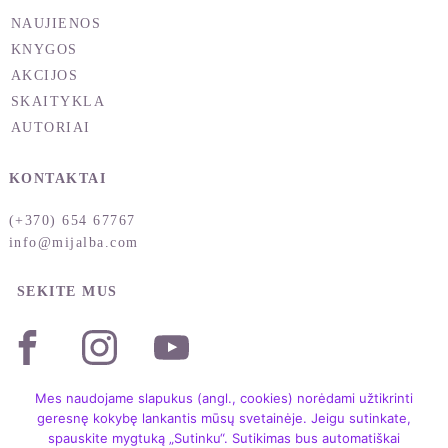
NAUJIENOS
KNYGOS
AKCIJOS
SKAITYKLA
AUTORIAI
KONTAKTAI
(+370) 654 67767
info@mijalba.com
SEKITE MUS
Mes naudojame slapukus (angl., cookies) norėdami užtikrinti
geresnę kokybę lankantis mūsų svetainėje. Jeigu sutinkate,
spauskite mygtuką „Sutinku“. Sutikimas bus automatiškai