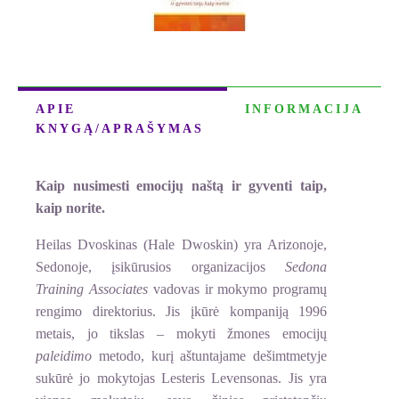
APIE
INFORMACIJA
KNYGĄ/APRAŠYMAS
Kaip nusimesti emocijų naštą ir gyventi taip,
kaip norite.
Heilas Dvoskinas (Hale Dwoskin) yra Arizonoje,
Sedonoje, įsikūrusios organizacijos
Sedona
Training Associates
vadovas ir mokymo programų
rengimo direktorius. Jis įkūrė kompaniją 1996
metais, jo tikslas – mokyti žmones emocijų
paleidimo
metodo, kurį aštuntajame dešimtmetyje
sukūrė jo mokytojas Lesteris Levensonas. Jis yra