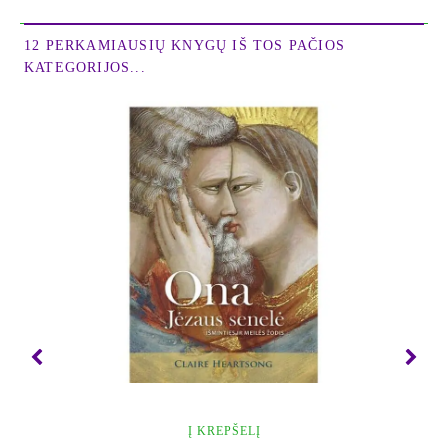
vadovu.“– Dr. Rollin McCraty, „HeartMath“ tyrimų
centro direktorius.
12 PERKAMIAUSIŲ KNYGŲ IŠ TOS PAČIOS
KATEGORIJOS...
„Linksmas ir itin įtaigus dr. Džo Dispenzos
mentalinių ir emocinių schemų permontavimo
žinynas skelbia paprastą, bet sykiu galingą žinią:
jūsų šiandienos mintys lemia rytojaus gyvenimą.“–
Lynne McTaggart, bestselerių „Laukas“ (The
Field), „Ketinimo eksperimentas“ (The Intention
Experiment) ir „Ryšys“ (The Bond) autorė.
„Kaip nuo aktyvios veiklos atsitraukęs psichologas,
ilgus metus mokęs daugelio šių dalykų, turiu
pripažinti, kad ši knyga veikiausiai pakeis kai
kuriuos ilgą laiką psichologijos srityje vyravusius
požiūrius. Neurologijos faktais paremtos Dr. Džo
išvados meta iššūkį mūsų idėjoms apie save pačius
ir mūsų galimybes. Puiki dvasią kelianti knyga.“–
Į KREPŠELĮ
Dr. Allan Botkin, psichologas, knygos „Indukuotas