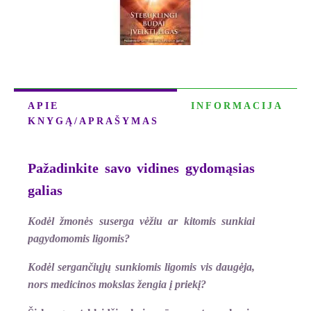
APIE
INFORMACIJA
KNYGĄ/APRAŠYMAS
Pažadinkite savo vidines gydomąsias
galias
Kodėl žmonės suserga vėžiu ar kitomis sunkiai
pagydomomis ligomis?
Kodėl sergančiųjų sunkiomis ligomis vis daugėja,
nors medicinos mokslas žengia į priekį?