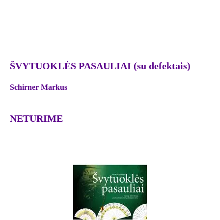
ŠVYTUOKLĖS PASAULIAI (su defektais)
Schirner Markus
NETURIME