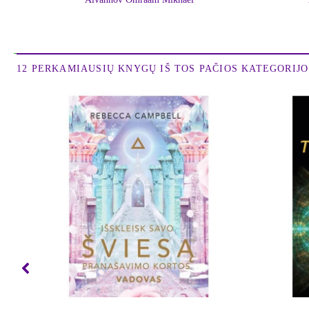
12 PERKAMIAUSIŲ KNYGŲ IŠ TOS PAČIOS KATEGORIJOS