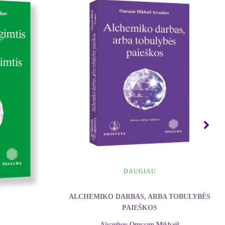
DAUGIAU
ALCHEMIKO DARBAS, ARBA TOBULYBĖS
PAIEŠKOS
Aïvanhov Omraam Mikhaël