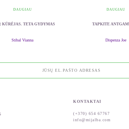
DAUGIAU
DAUGIAU
R KŪRĖJAS. TETA GYDYMAS
TAPKITE ANTGAM
Stibal Vianna
Dispenza Joe
KONTAKTAI
(+370) 654 67767
S
info@mijalba.com