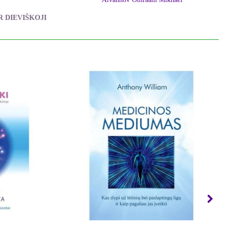
R DIEVIŠKOJI
khaël