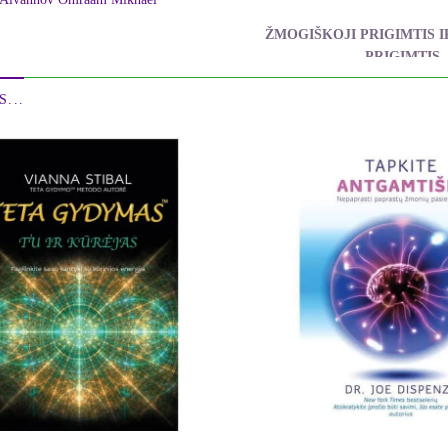
ŽMOGIŠKOJI PRIGIMTIS I
PRIGIMTIS
Aïvanhov Omraam Mi
...