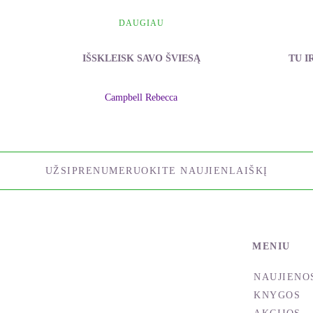
DAUGIAU
IŠSKLEISK SAVO ŠVIESĄ
TU I
Campbell Rebecca
UŽSIPRENUMERUOKITE NAUJIENLAIŠKĮ
MENIU
NAUJIENO
KNYGOS