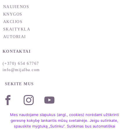
NAUJIENOS
KNYGOS
AKCIJOS
SKAITYKLA
AUTORIAI
KONTAKTAI
(+370) 654 67767
info@mijalba.com
SEKITE MUS
Mes naudojame slapukus (angl., cookies) norėdami užtikrinti
geresnę kokybę lankantis mūsų svetainėje. Jeigu sutinkate,
spauskite mygtuką „Sutinku“. Sutikimas bus automatiškai