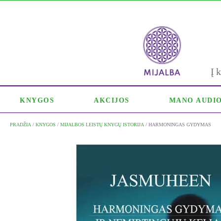
Į
KNYGOS
AKCIJOS
MANO AUDI
PRADŽIA
/
KNYGOS
/
MIJALBOS LEISTŲ KNYGŲ ISTORIJA
/ HARMONINGAS GYDYMAS