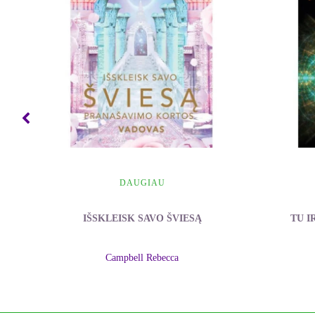
DAUGIAU
IŠSKLEISK SAVO ŠVIESĄ
TU I
Campbell Rebecca