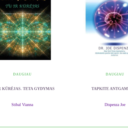
DAUGIAU
DAUGIAU
R KŪRĖJAS. TETA GYDYMAS
TAPKITE ANTGAM
Stibal Vianna
Dispenza Joe