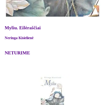
Myliu. Eilėraščiai
Neringa Kisielienė
NETURIME