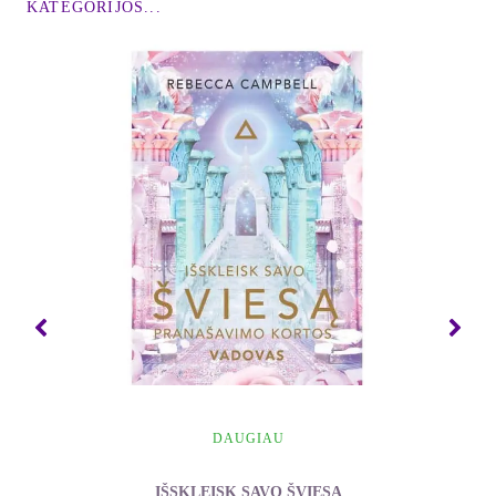
KATEGORIJOS...
DAUGIAU
IŠSKLEISK SAVO ŠVIESĄ