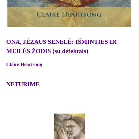
ONA, JĖZAUS SENELĖ: IŠMINTIES IR
MEILĖS ŽODIS (su defektais)
Claire Heartsong
NETURIME