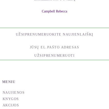
Campbell Rebecca
UŽSIPRENUMERUOKITE NAUJIENLAIŠKĮ
UŽSIPRENUMERUOTI
MENIU
NAUJIENOS
KNYGOS
AKCIJOS