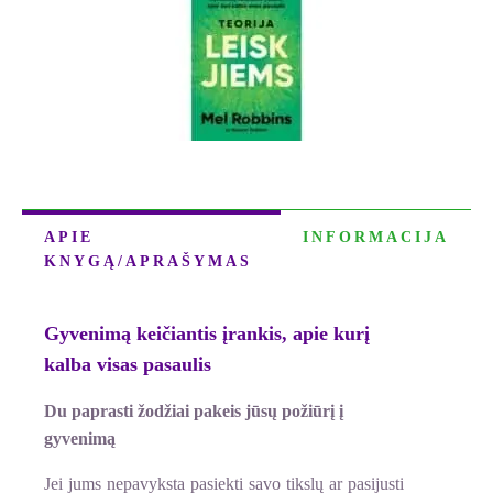
JIEMS“
APIE
INFORMACIJA
KNYGĄ/APRAŠYMAS
Gyvenimą keičiantis įrankis, apie kurį
kalba visas pasaulis
Du paprasti žodžiai pakeis jūsų požiūrį į
gyvenimą
Jei jums nepavyksta pasiekti savo tikslų ar pasijusti