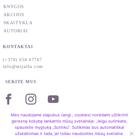
KNYGOS
AKCIJOS
SKAITYKLA
AUTORIAI
KONTAKTAI
(+370) 654 67767
info@mijalba.com
SEKITE MUS
Mes naudojame slapukus (angl., cookies) norėdami užtikrinti
geresnę kokybę lankantis mūsų svetainėje. Jeigu sutinkate,
spauskite mygtuką „Sutinku“. Sutikimas bus automatiškai
užskaitomas ir tada, jei toliau naudositės mūsų svetaine.