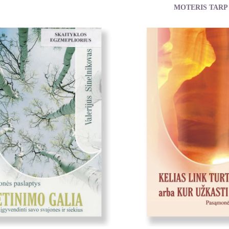
MOTERIS TARP
Hughes-Calero He