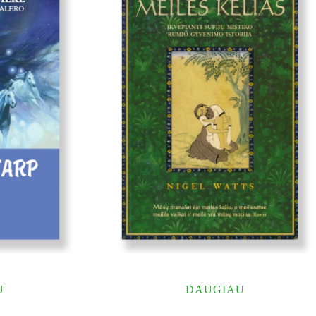
U
DAUGIAU