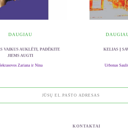
DAUGIAU
DAUGIA
S VAIKUS AUKLĖTI, PADĖKITE
KELIAS Į SA
JIEMS AUGTI
ekrasovos Zariana ir Nina
Urbonas Sauli
KONTAKTAI