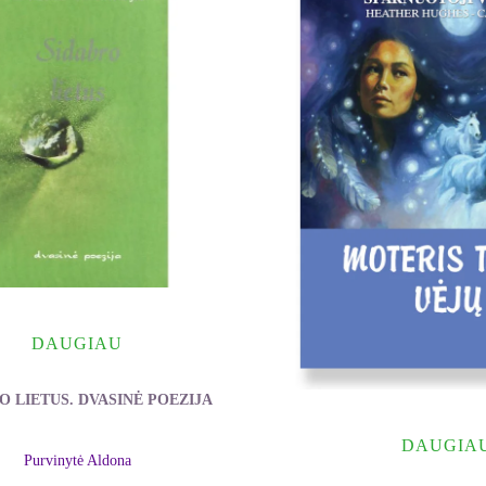
DAUGIAU
O LIETUS. DVASINĖ POEZIJA
DAUGIA
Purvinytė Aldona