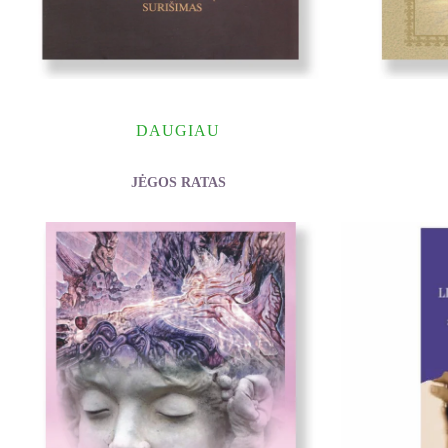
DAUGIAU
JĖGOS RATAS
Hughes-Calero Heather