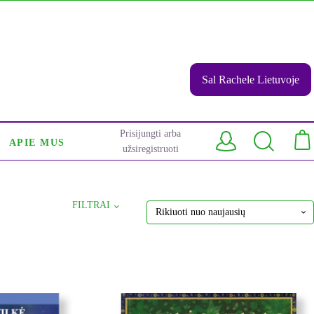
Sal Rachele Lietuvoje
Prisijungti arba
APIE MUS
užsiregistruoti
FILTRAI