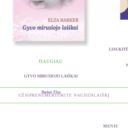
LIAUKITĖ
DAUGIAU
N
GYVO MIRUSIOJO LAIŠKAI
Barker Elza
UŽSIPRENUMERUOKITE NAUJIENLAIŠKĮ
MENIU