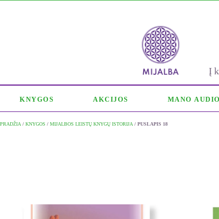
Į
KNYGOS
AKCIJOS
MANO AUDI
PRADŽIA
/
KNYGOS
/
MIJALBOS LEISTŲ KNYGŲ ISTORIJA
/ PUSLAPIS 18