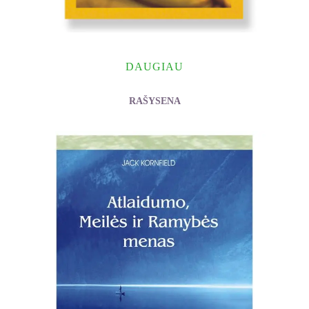
DAUGIAU
RAŠYSENA
Cash Peters