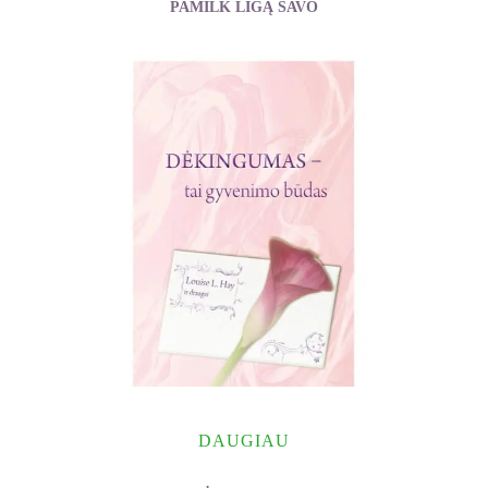
PAMILK LIGĄ SAVO
Sinelnikovas Valerijus
DAUGIAU