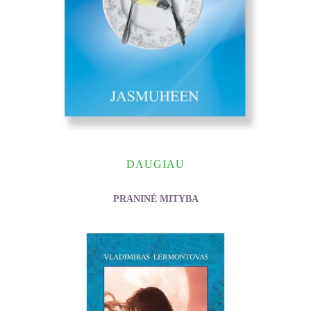
DAUGIAU
PRANINĖ MITYBA
Jasmuheen