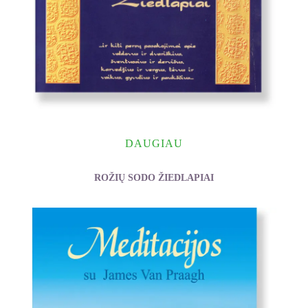
DAUGIAU
ROŽIŲ SODO ŽIEDLAPIAI
Rondomanskis Andrius