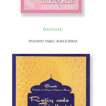
DAUGIAU
DVASINIS VAIKŲ AUKLĖJIMAS
Čittapad