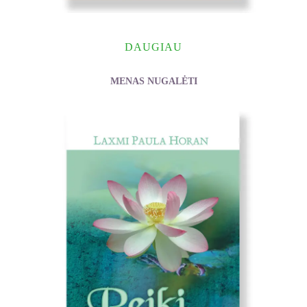
DAUGIAU
MENAS NUGALĖTI
Terleckaja Galina, Terleckis Sergejus