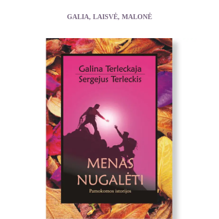
GALIA, LAISVĖ, MALONĖ
Chopra Deepak