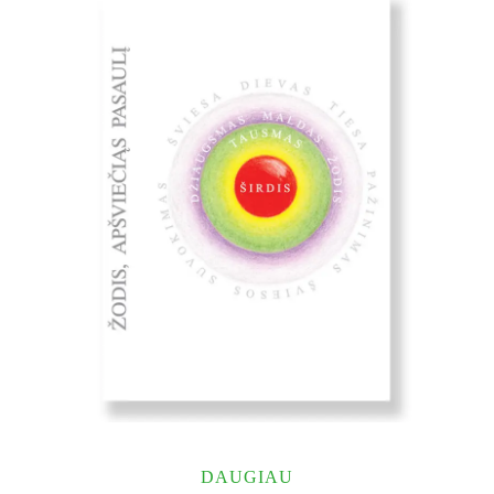
Bly Robert
DAUGIAU