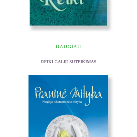
DAUGIAU
REIKI GALIŲ SUTEIKIMAS
Lakshmi Paula Horan