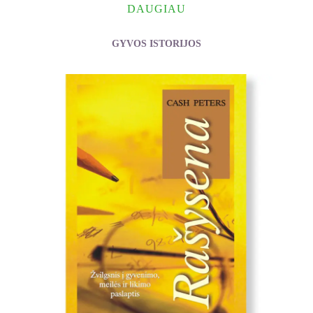
DAUGIAU
GYVOS ISTORIJOS
Kazlauskas Vytautas