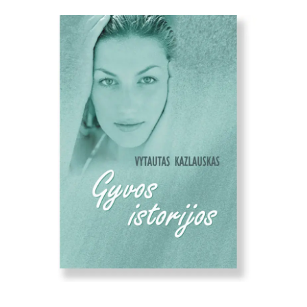
Shakti Gawain