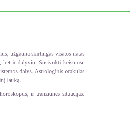
ius, užgauna skirtingas visatos natas
 bet ir dalyviu. Susivokti keistuose
istemos dalys. Astrologinis orakulas
inį lauką.
roskopus, ir tranzitines situacijas.