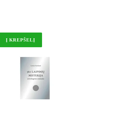
Į KREPŠELĮ