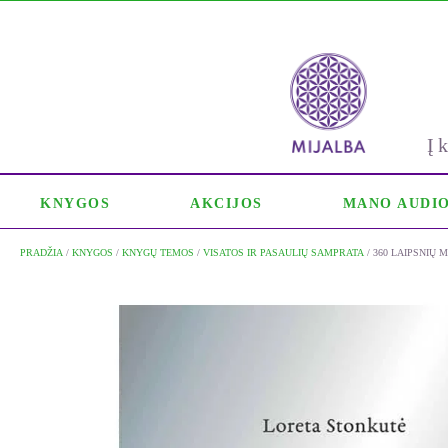
Į
KNYGOS
AKCIJOS
MANO AUDI
PRADŽIA
/
KNYGOS
/
KNYGŲ TEMOS
/
VISATOS IR PASAULIŲ SAMPRATA
/ 360 LAIPSNIŲ 