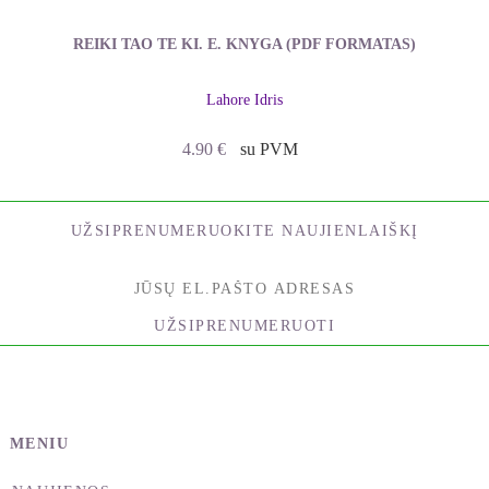
REIKI TAO TE KI. E. KNYGA (PDF FORMATAS)
Lahore Idris
4.90
€
su PVM
UŽSIPRENUMERUOKITE NAUJIENLAIŠKĮ
UŽSIPRENUMERUOTI
MENIU