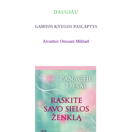
DAUGIAU
GAMTOS KNYGOS PASLAPTYS
Aïvanhov Omraam Mikhaël