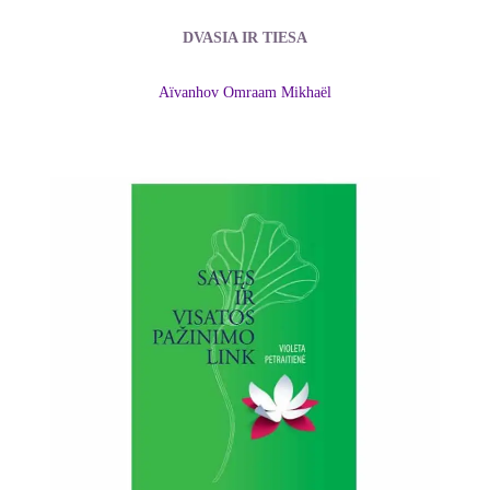
DVASIA IR TIESA
Aïvanhov Omraam Mikhaël