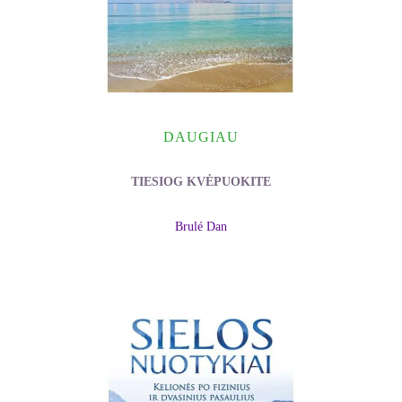
DAUGIAU
TIESIOG KVĖPUOKITE
Brulé Dan