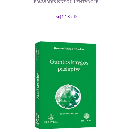
PAVASARIS KNYGŲ LENTYNOJE
Zujūtė Saulė