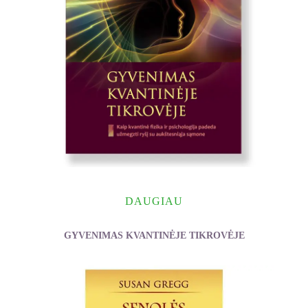
DAUGIAU
GYVENIMAS KVANTINĖJE TIKROVĖJE
Varan Valerie