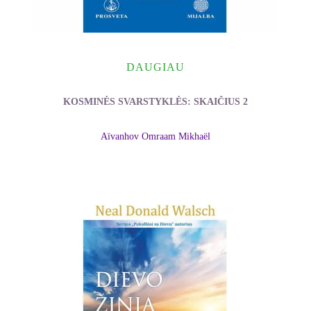
DAUGIAU
KOSMINĖS SVARSTYKLĖS: SKAIČIUS 2
Aïvanhov Omraam Mikhaël