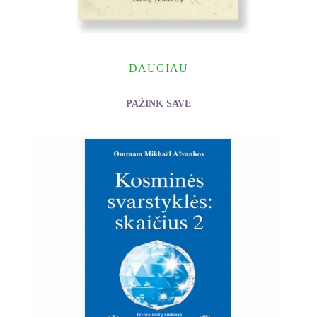
DAUGIAU
PAŽINK SAVE
Lenkauskienė Rūta