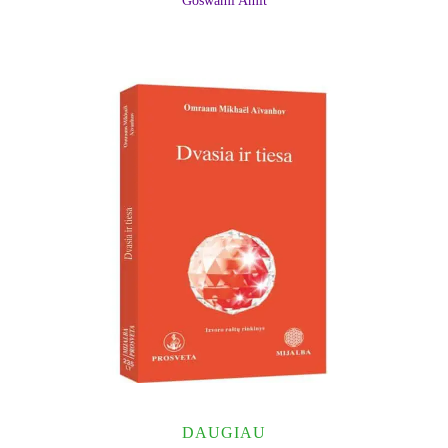
Goswami Amit
DAUGIAU