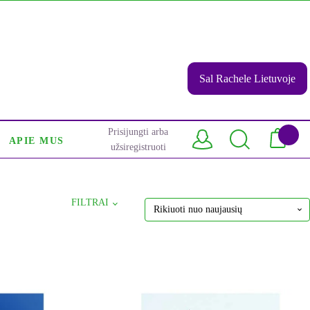
Sal Rachele Lietuvoje
Prisijungti arba
APIE MUS
užsiregistruoti
FILTRAI