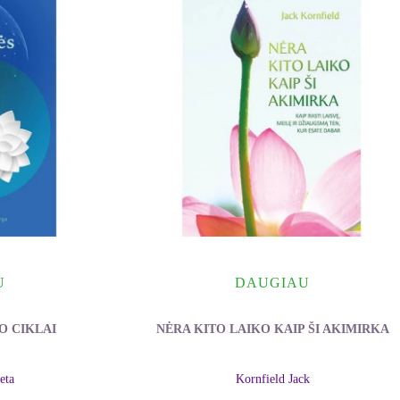
U
DAUGIAU
O CIKLAI
NĖRA KITO LAIKO KAIP ŠI AKIMIRKA
eta
Kornfield Jack