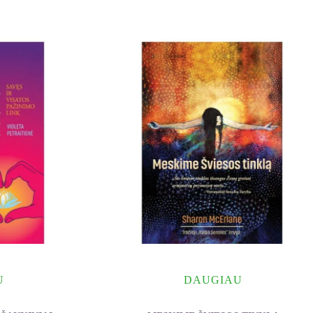
U
DAUGIAU