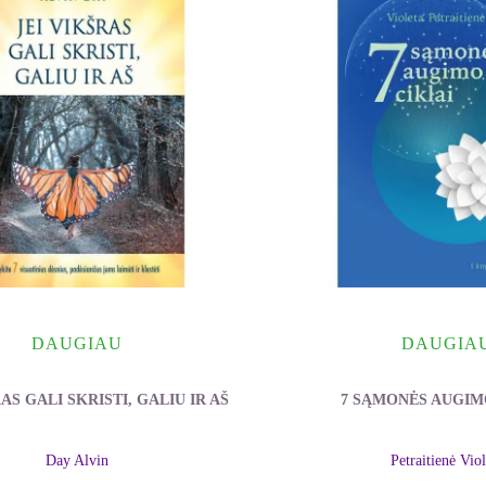
DAUGIAU
DAUGIA
AS GALI SKRISTI, GALIU IR AŠ
7 SĄMONĖS AUGIM
Day Alvin
Petraitienė Viol