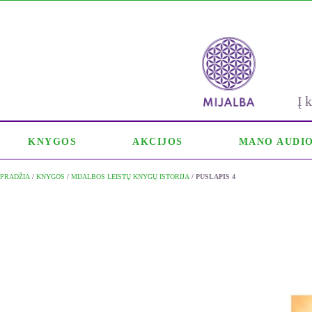
Į
KNYGOS
AKCIJOS
MANO AUDI
PRADŽIA
/
KNYGOS
/
MIJALBOS LEISTŲ KNYGŲ ISTORIJA
/ PUSLAPIS 4