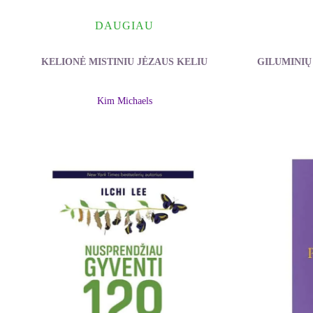
DAUGIAU
KELIONĖ MISTINIU JĖZAUS KELIU
GILUMINIŲ 
Kim Michaels