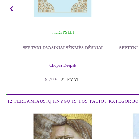
Į KREPŠELĮ
SEPTYNI DVASINIAI SĖKMĖS DĖSNIAI
SEPTYNI 
Chopra Deepak
9.70
€
su PVM
12 PERKAMIAUSIŲ KNYGŲ IŠ TOS PAČIOS KATEGORIJOS