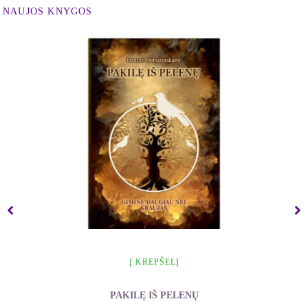
NAUJOS KNYGOS
Į KREPŠELĮ
PAKILĘ IŠ PELENŲ