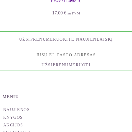
Hawkins David R.
17.00
€
su PVM
UŽSIPRENUMERUOKITE NAUJIENLAIŠKĮ
UŽSIPRENUMERUOTI
MENIU
NAUJIENOS
KNYGOS
AKCIJOS