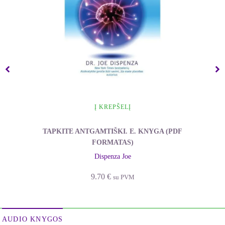
Į KREPŠELĮ
TAPKITE ANTGAMTIŠKI. E. KNYGA (PDF
FORMATAS)
Dispenza Joe
9.70
€
su PVM
AUDIO KNYGOS